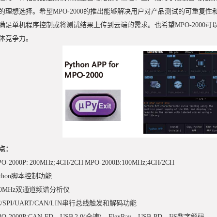
的理想选择。希望MPO-2000的推出能够解决用户对产品测试的可重复
满足单机程序控制或将测试结果上传到云端的需求。也希望MPO-2000
体竞争力。
点：
O-2000P: 200MHz; 4CH/2CH MPO-2000B:100MHz;4CH/2CH
ython脚本控制功能
00MHz双通道频谱分析仪
²C/SPI/UART/CAN/LIN串行总线触发和解码功能
PO-2000P:CAN-FD、USB 2.0(全速)、FlexRay、USB-PD、I²S数字解码