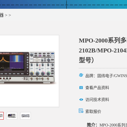
器
> >
MPO-2000系
2102B/MPO-210
型号）
品牌：
固纬电子/GWINS
查看产品资料
访问技术资料
索取报价
简介：
MPO-2000系