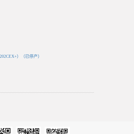
2202CEX+）（已停产）