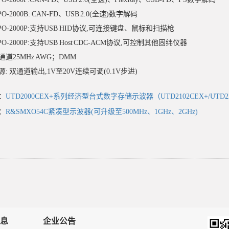
PO-2000B: CAN-FD、USB 2.0(全速)数字解码
PO-2000P:支持USB HID协议,可连接键盘、鼠标和扫描枪
PO-2000P:支持USB Host CDC-ACM协议,可控制其他固纬仪器
通道25MHz AWG；DMM
源: 双通道输出,1V至20V连续可调(0.1V步进)
：
UTD2000CEX+系列经济型台式数字存储示波器（UTD2102CEX+/UTD
：
R&SMXO54C紧凑型示波器(可升级至500MHz、1GHz、2GHz)
息
企业公告