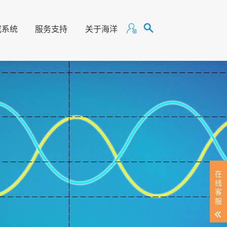
成系统
服务支持
关于海洋
在
线
客
服