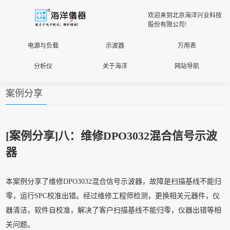
欢迎来到北京海洋兴业科技
股份有限公司!
电源与负载
示波器
万用表
分析仪
关于海洋
网站导航
案例分享
[案例分享]
八：维修DPO3032混合信号示波
器
本案例分享了维修DPO3032混合信号示波器，故障是扫描基线不能归
零，运行SPC校准出错。经过维修工程师检测，更换相关元器件，仪
器清洁，软件自校准，解决了客户扫描基线不能归零，仪器出错等相
关问题。