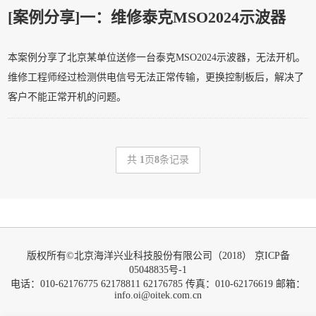
[案例分享]
一：维修泰克MSO2024示波器
本案例分享了北京某单位送修一台泰克MSO2024示波器，无法开机。
维修工程师经过检测供电信号无法正常传输，更换控制板后，解决了
客户不能正常开机的问题。
共
1
页
8
条记录
版权所有©北京海洋兴业科技股份有限公司（2018）
京ICP备
05048835号-1
电话：010-62176775 62178811 62176785 传真：010-62176619 邮箱：
info.oi@oitek.com.cn