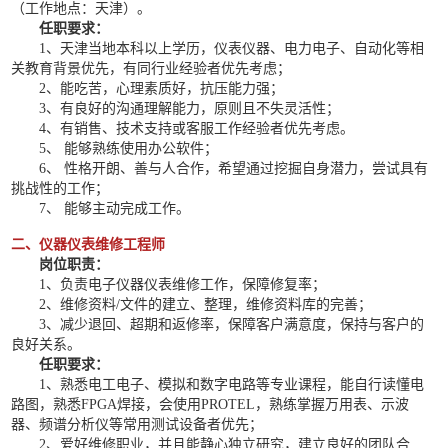
（工作地点：天津）。
任职要求：
1、天津当地本科以上学历，仪表仪器、电力电子、自动化等相
关教育背景优先，有同行业经验者优先考虑；
2、能吃苦，心理素质好，抗压能力强；
3、有良好的沟通理解能力，原则且不失灵活性；
4、有销售、技术支持或客服工作经验者优先考虑。
5、 能够熟练使用办公软件；
6、 性格开朗、善与人合作，希望通过挖掘自身潜力，尝试具有
挑战性的工作；
7、 能够主动完成工作。
二、仪器仪表维修工程师
岗位职责：
1、负责电子仪器仪表维修工作，保障修复率；
2、维修资料/文件的建立、整理，维修资料库的完善；
3、减少退回、超期和返修率，保障客户满意度，保持与客户的
良好关系。
任职要求：
1、熟悉电工电子、模拟和数字电路等专业课程，能自行读懂电
路图，熟悉FPGA焊接，会使用PROTEL，熟练掌握万用表、示波
器、频谱分析仪等常用测试设备者优先；
2、爱好维修职业，并且能静心独立研究，建立良好的团队合