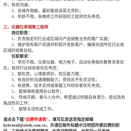
作，有效沟通；
3、会操作电脑，最好能阅读英文资料；
4、年龄不限，有维修工作经验的工程师优先考虑。
三、仪器仪表销售工程师
岗位职责：
1、负责指定的行业或区域内产品销售业务的推广实施；
2、维护现有客户资源并积极开发新客户，确保完成所在行业或
区域的销售目标。
任职要求：
1、学历不限，仪表仪器、电力电子、自动化等相关教育背景优
先，有同行业经验者优先考虑；
2、能吃苦，心理素质好，抗压能力强；
3、有良好的沟通理解能力，原则且不失灵活性；
4、有销售、技术支持或客服工作经验者优先考虑。
5、 能够熟练使用办公软件；
6、 性格开朗、善与人合作，希望通过挖掘自身潜力，尝试具有
挑战性的工作；
7、 能够主动完成工作。
请点击下载“
应聘申请表
”，填写后发送至指定邮箱
hyhrmail@oitek.com.cn，并请在邮件标题中注明您所要应聘的职