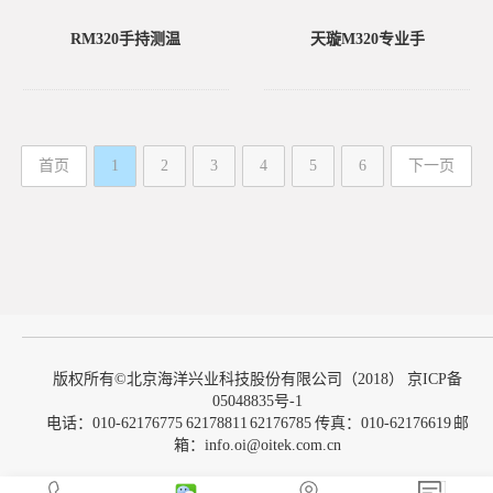
RM320手持测温
天璇M320专业手
首页
1
2
3
4
5
6
下一页
末页
版权所有©北京海洋兴业科技股份有限公司（2018）
京ICP备
05048835号-1
电话：010-62176775 62178811 62176785 传真：010-62176619 邮
箱：info.oi@oitek.com.cn